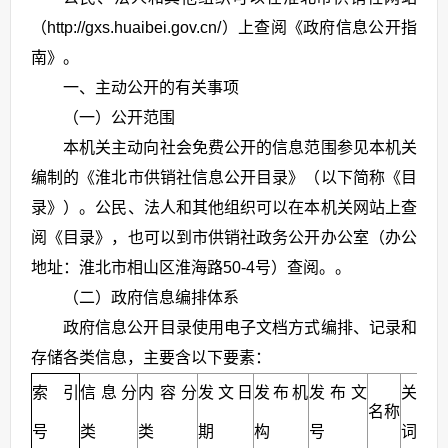
（http://gxs.huaibei.gov.cn/）上查阅《政府信息公开指
南》。
一、主动公开的有关事项
（一）公开范围
本机关主动向社会免费公开的信息范围参见本机关
编制的《淮北市供销社信息公开目录》（以下简称《目
录》）。公民、法人和其他组织可以在本机关网站上查
阅《目录》，也可以到市供销社政务公开办公室（办公
地址：淮北市相山区淮海路50-4号）查阅。。
（二）政府信息编排体系
政府信息公开目录使用电子文档方式编排、记录和
存储各类信息，主要含以下要素：
索引
信息分
内容分
发文日
发布机
发布文
关键
名称
号
类
类
期
构
号
词