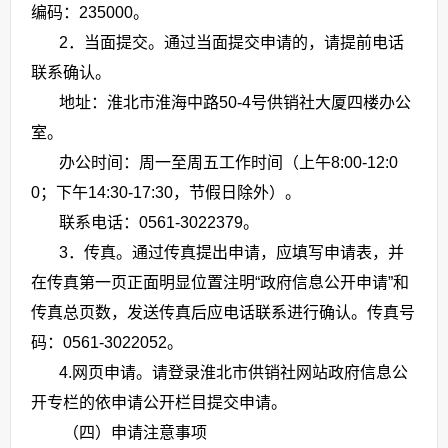
编码：235000。
2．当面提交。通过当面提交申请的，请提前电话
联系确认。
地址：淮北市淮海中路50-4号供销社大厦四楼办公
室。
办公时间：周一至周五工作时间（上午8:00-12:0
0；下午14:30-17:30，节假日除外）。
联系电话：0561-3022379。
3．传真。通过传真提出申请，应填写申请表，并
在传真第一页正面明显位置注明“政府信息公开申请”和
传真总页数，发送传真后应电话联系进行确认。传真号
码：0561-3
022052
。
4.
网页申请。请登录淮北市供销社网站政府信息公
开专栏的依申请公开栏目提交申请。
（四）申请注意事项