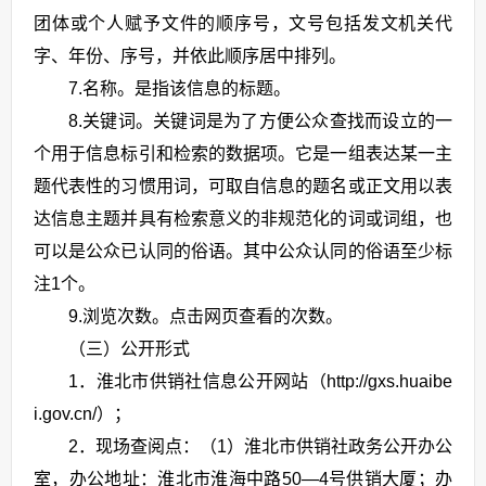
团体或个人赋予文件的顺序号，文号包括发文机关代
字、年份、序号，并依此顺序居中排列。
7.名称。是指该信息的标题。
8.关键词。关键词是为了方便公众查找而设立的一
个用于信息标引和检索的数据项。它是一组表达某一主
题代表性的习惯用词，可取自信息的题名或正文用以表
达信息主题并具有检索意义的非规范化的词或词组，也
可以是公众已认同的俗语。其中公众认同的俗语至少标
注1个。
9.浏览次数。点击网页查看的次数。
（三）公开形式
1．淮北市供销社信息公开网站（http://gxs.huaibe
i.gov.cn/）；
2．现场查阅点：（1）淮北市供销社政务公开办公
室，办公地址：淮北市淮海中路50—4号供销大厦；办