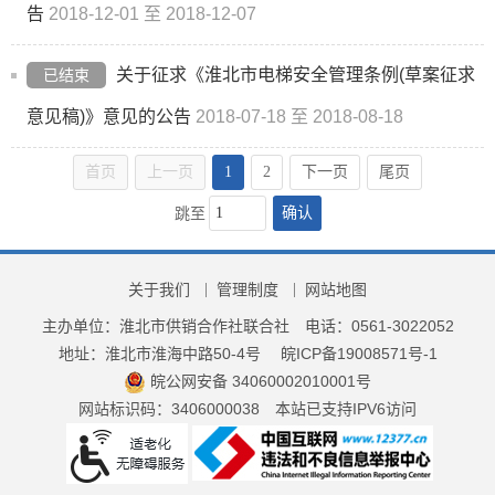
告
2018-12-01 至 2018-12-07
关于征求《淮北市电梯安全管理条例(草案征求
已结束
意见稿)》意见的公告
2018-07-18 至 2018-08-18
首页
上一页
1
2
下一页
尾页
确认
跳至
关于我们
管理制度
网站地图
主办单位：淮北市供销合作社联合社
电话：0561-3022052
地址：淮北市淮海中路50-4号
皖ICP备19008571号-1
皖公网安备 34060002010001号
网站标识码：3406000038
本站已支持IPV6访问