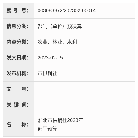
索
引
号：
003083972/202302-00014
信息分类：
部门（单位）预决算
内容分类：
农业、林业、水利
发文日期：
2023-02-15
发布机构：
市供销社
文
号：
关
键
词：
淮北市供销社2023年
名
称：
部门预算