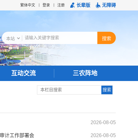
长辈版
无障碍
繁体中文
登录
注册
互动交流
三农阵地
2026-08-05
部审计工作部署会
2026-08-05