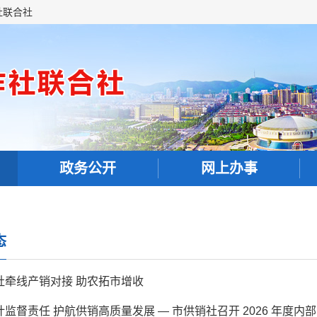
社联合社
政务公开
网上办事
态
社牵线产销对接 助农拓市增收
监督责任 护航供销高质量发展 — 市供销社召开 2026 年度内