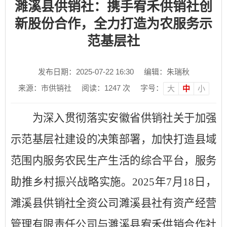
濉溪县供销社：携手宥禾供销社创
新股份合作，全力打造为农服务示
范基层社
发布日期：2025-07-22 16:30
编辑：朱瑞秋
来源：市供销社
阅读：
1247
次
字号：
大
中
小
为深入贯彻落实安徽省供销社关于加强
示范基层社建设的决策部署，加快
打造县域
范围内服务农民生产生活的综合平台，
服务
助推乡村振兴战略实施。
2025年7月18日，
濉溪县供销社全资公司濉溪县社有资产经营
管理有限责任公司与濉溪县宥禾供销合作社