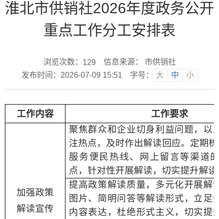
淮北市供销社2026年度政务公开
重点工作分工安排表
浏览次数：
信息来源： 市供销社
129
发布时间：2026-07-09 15:51
字号：
大
中
小
工作内容
工作要求
聚焦群众和企业切身利益问题，以
注热点，及时作出解读回应。定期梳
服务便民热线、网上留言等渠道
点，针对性开展解读，切实提升解读
提高政策解读质量，多元化开展解
加强政策
图片、简明问答等解读形式，立足
解读宣传
内容表达，杜绝形式主义，切实提