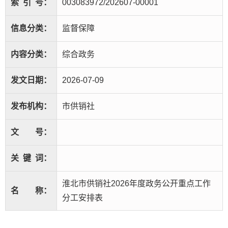
索
引
号：
003083972/202607-00001
信息分类：
监督保障
内容分类：
综合政务
发文日期：
2026-07-09
发布机构：
市供销社
文
号：
关
键
词：
淮北市供销社2026年度政务公开重点工作
名
称：
分工安排表