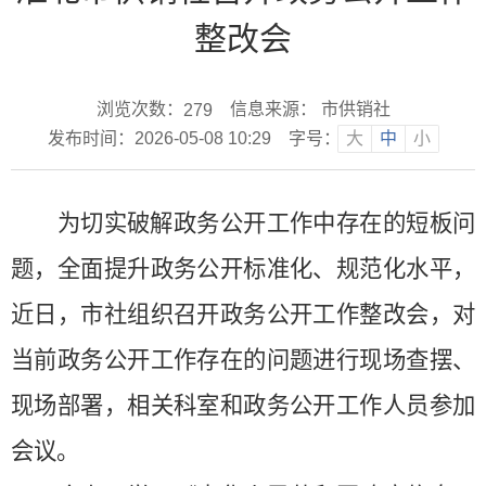
整改会
浏览次数：
信息来源： 市供销社
279
发布时间：2026-05-08 10:29
字号：
大
中
小
为切实破解政务公开工作中存在的短板问
题，全面提升政务公开标准化、规范化水平，
近日，
市社
组织召开政务公开
工作
整改会，对
当前政务公开工作存在的问题进行现场查摆、
现场部署，
相关
科室
和
政务公开工作人员参加
会议。