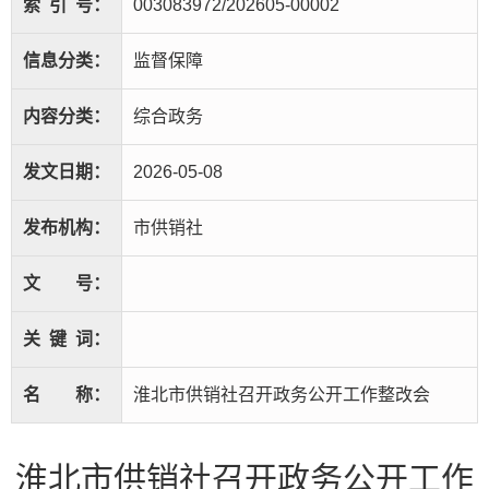
索
引
号：
003083972/202605-00002
信息分类：
监督保障
内容分类：
综合政务
发文日期：
2026-05-08
发布机构：
市供销社
文
号：
关
键
词：
名
称：
淮北市供销社召开政务公开工作整改会
淮北市供销社召开政务公开工作