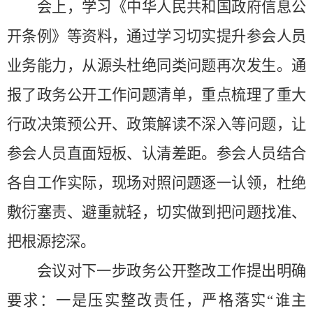
会上，
学习
《中华人民共和国政府信息公
开条例》
等资料
，
通过学习
切实提升
参会
人员
业务能力，从源头杜绝同类问题再次发生。通
报了政务公开工作
问题清单
，重点梳理了重大
行政决策预公开
、
政策解读不深入等问题，让
参会人员直面短板、认清差距。参会人员结合
各自工作实际，现场对照问题逐一认领，杜绝
敷衍塞责、避重就轻，切实做到把问题找准、
把根源挖深。
会议对下一步政务公开整改工作提出明确
要求：一是压实整改责任，严格落实
“谁主