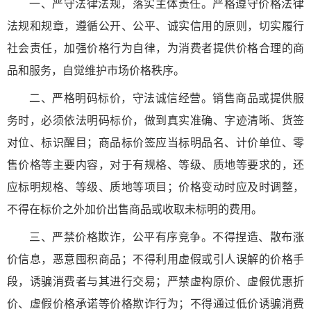
一、严守法律法规，落实主体责任。严格遵守价格法律
法规和规章，遵循公开、公平、诚实信用的原则，切实履行
社会责任，加强价格行为自律，为消费者提供价格合理的商
品和服务，自觉维护市场价格秩序。
二、严格明码标价，守法诚信经营。销售商品或提供服
务时，必须依法明码标价，做到真实准确、字迹清晰、货签
对位、标识醒目；商品标价签应当标明品名、计价单位、零
售价格等主要内容，对于有规格、等级、质地等要求的，还
应标明规格、等级、质地等项目；价格变动时应及时调整，
不得在标价之外加价出售商品或收取未标明的费用。
三、严禁价格欺诈，公平有序竞争。不得捏造、散布涨
价信息，恶意囤积商品；不得利用虚假或引人误解的价格手
段，诱骗消费者与其进行交易；严禁虚构原价、虚假优惠折
价、虚假价格承诺等价格欺诈行为；不得通过低价诱骗消费