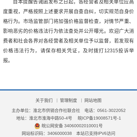
自本提醒告诫函发布之日起，各经营者及相关单位应高
度重视，严格按照上述要求开展自查自纠，切实规范自身价
格行为。市场监管部门将加强价格监督检查，对情节严重、
影响恶劣的价格违法行为依法查处并公开曝光。欢迎广大消
费者和社会各界对各经营者及相关单位予以监督，若发现有
价格违法行为，请保存相关凭证，及时拨打12315投诉举
报。
关于我们
管理制度
网站地图
主办单位：淮北市供销合作社联合社
电话：0561-3022052
地址：淮北市淮海中路50-4号
皖ICP备19008571号-1
皖公网安备 34060002010001号
网站标识码：3406000038
本站已支持IPV6访问