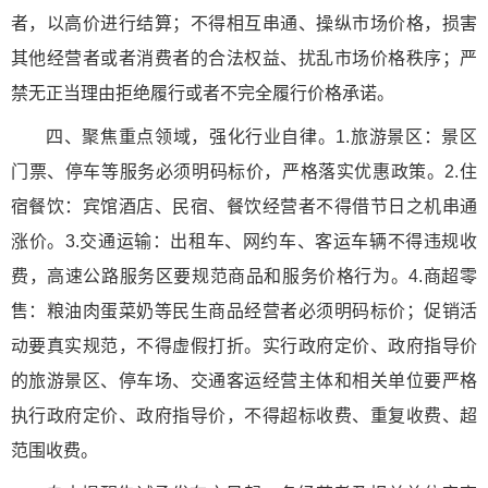
者，以高价进行结算；不得相互串通、操纵市场价格，损害
其他经营者或者消费者的合法权益、扰乱市场价格秩序；严
禁无正当理由拒绝履行或者不完全履行价格承诺。
四、聚焦重点领域，强化行业自律。1.旅游景区：景区
门票、停车等服务必须明码标价，严格落实优惠政策。2.住
宿餐饮：宾馆酒店、民宿、餐饮经营者不得借节日之机串通
涨价。3.交通运输：出租车、网约车、客运车辆不得违规收
费，高速公路服务区要规范商品和服务价格行为。4.商超零
售：粮油肉蛋菜奶等民生商品经营者必须明码标价；促销活
动要真实规范，不得虚假打折。实行政府定价、政府指导价
的旅游景区、停车场、交通客运经营主体和相关单位要严格
执行政府定价、政府指导价，不得超标收费、重复收费、超
范围收费。