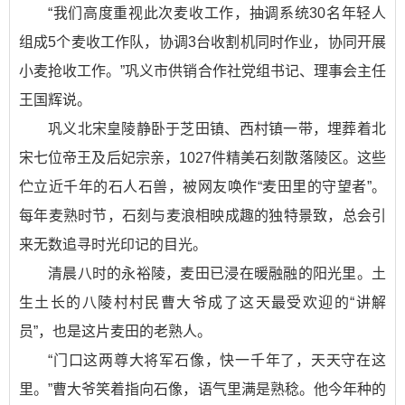
“我们高度重视此次麦收工作，抽调系统30名年轻人
组成5个麦收工作队，协调3台收割机同时作业，协同开展
小麦抢收工作。”巩义市供销合作社党组书记、理事会主任
王国辉说。
巩义北宋皇陵静卧于芝田镇、西村镇一带，埋葬着北
宋七位帝王及后妃宗亲，1027件精美石刻散落陵区。这些
伫立近千年的石人石兽，被网友唤作“麦田里的守望者”。
每年麦熟时节，石刻与麦浪相映成趣的独特景致，总会引
来无数追寻时光印记的目光。
清晨八时的永裕陵，麦田已浸在暖融融的阳光里。土
生土长的八陵村村民曹大爷成了这天最受欢迎的“讲解
员”，也是这片麦田的老熟人。
“门口这两尊大将军石像，快一千年了，天天守在这
里。”曹大爷笑着指向石像，语气里满是熟稔。他今年种的