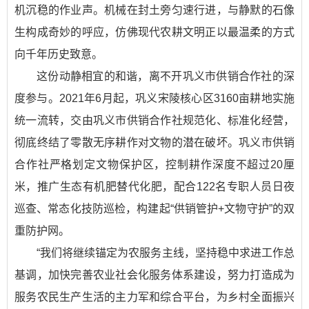
机沉稳的作业声。机械在封土旁匀速行进，与静默的石像
生构成奇妙的呼应，仿佛现代农耕文明正以最温柔的方式
向千年历史致意。
这份动静相宜的和谐，离不开巩义市供销合作社的深
度参与。2021年6月起，巩义宋陵核心区3160亩耕地实施
统一流转，交由巩义市供销合作社规范化、标准化经营，
彻底终结了零散无序耕作对文物的潜在破坏。巩义市供销
合作社严格划定文物保护区，控制耕作深度不超过20厘
米，推广生态有机肥替代化肥，配合122名专职人员日夜
巡查、常态化技防巡检，构建起“供销管护+文物守护”的双
重防护网。
“我们将继续锚定为农服务主线，坚持稳中求进工作总
基调，加快完善农业社会化服务体系建设，努力打造成为
服务农民生产生活的主力军和综合平台，为乡村全面振兴