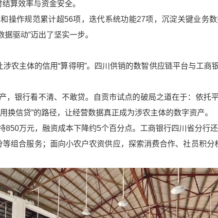
付结算效率与资金安全。
和操作规范累计超56项，迭代系统功能27项，沉淀关键业务
数据驱动”迈出了坚实一步。
更让涉农主体的信用“算得明”。四川供销的数智供应链平台与工
产，银行看不清、不敢贷。自贡市试点的破局之道在于：依托
信用换信贷”的路径，让经营数据真正成为涉农主体的数字资产。
850万元，融资成本下降约5个百分点。工商银行四川省分行还将
分等组合服务；面向小农户农资供应，探索消费合作、社员积分权