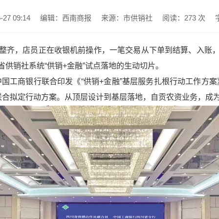
7 09:14
编辑：西南商报
来源：市供销社
阅读：
273
次
整齐，店员正在收银机前操作，一笔交易从下单到结算、入账
供销社系统“供销+金融”试点落地的生动切片。
中国工商银行联合印发《“供销+金融”基层服务扎根行动工作方案
联合拟定行动方案。从顶层设计到基层落地，自贡农资业务，成