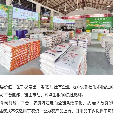
一层价值，在于探索出一条“省属社有企业+地方供销社”协同推
成“平台赋能、链主带动、网点生根”的良性循环。
系统到统一平台，农资流通走向全链条数字化；从“看人放贷”到
述模式不仅适用于农资，也为农产品上行、日用品下乡提供了可