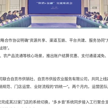
略合作协议明确“资源共享、渠道互嵌、平台共建、服务协同”
战场”。
、农产品流通等核心场景，推出账户结算优惠、支付通道减免
司联合自贡市供销社、自贡市供投农业服务有限公司，共同上线四
采销规范、门店运营、业财流程的“四统一”。两个月内，运营团
已完成其22家门店的系统切换，“多乡音”系统同步接入工行聚