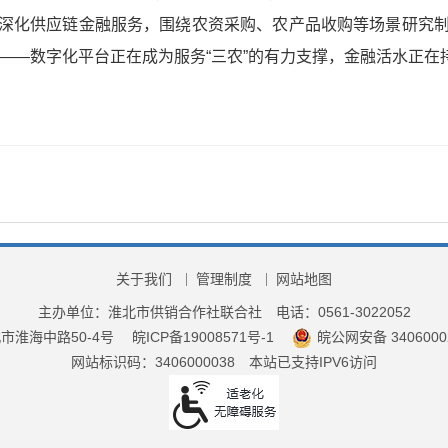
深化供应链金融服务，围绕农资采购、农产品收购等场景研究
写——数字化平台正在成为服务“三农”的有力支撑，金融活水正
关于我们
管理制度
网站地图
主办单位：淮北市供销合作社联合社
电话：0561-3022052
市淮海中路50-4号
皖ICP备19008571号-1
皖公网安备 3406000
网站标识码：3406000038
本站已支持IPV6访问