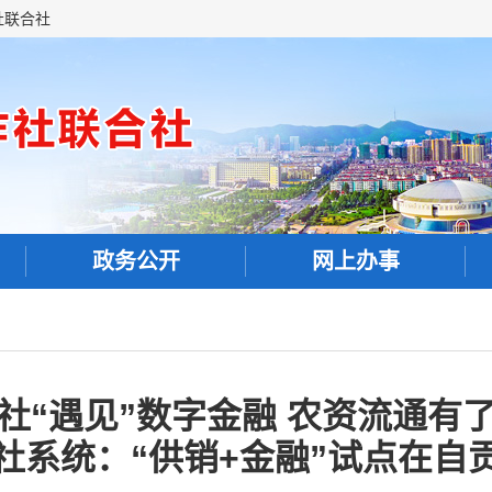
社联合社
政务公开
网上办事
社“遇见”数字金融 农资流通有
社系统：“供销+金融”试点在自