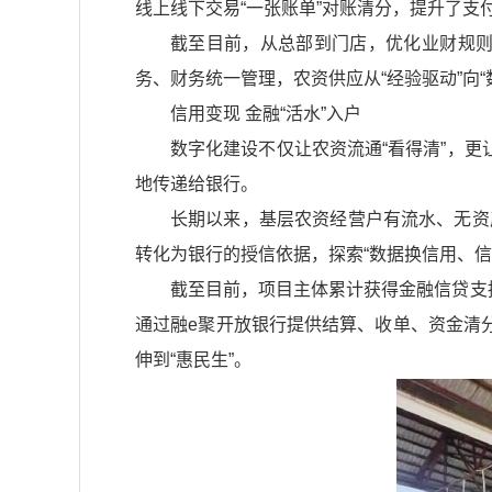
线上线下交易“一张账单”对账清分，提升了支
截至目前，从总部到门店，优化业财规则
务、财务统一管理，农资供应从“经验驱动”向“
信用变现 金融“活水”入户
数字化建设不仅让农资流通“看得清”，
地传递给银行。
长期以来，基层农资经营户有流水、无资
转化为银行的授信依据，探索“数据换信用、
截至目前，项目主体累计获得金融信贷支持
通过融e聚开放银行提供结算、收单、资金清
伸到“惠民生”。