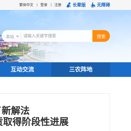
长辈版
无障碍
繁体中文
登录
注册
互动交流
三农阵地
了新解法
贡取得阶段性进展