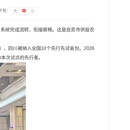
字号：
大
中
小
，系统完成流转，衔接顺畅。这是自贡市供投农
》，四川被纳入全国10个先行先试省份。2026
为本次试点的先行者。