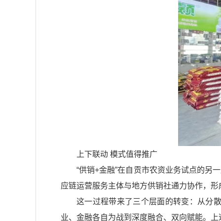
上下联动 模式值得推广
“供销+金融”在自贡市农资业务试点的另
应链运营服务主体与地方供销社通力协作，形
这一过程带来了三个层面的转变：从分散
业、金融各自为战到深度融合、双向赋能。上