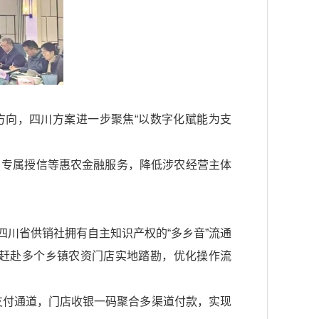
方向，四川方案进一步聚焦“以数字化赋能为支
、专属授信等惠农金融服务，降低涉农经营主体
川省供销社拥有自主知识产权的“多乡音”流通
队赶赴多个乡镇农资门店实地踏勘，优化操作流
合支付通道，门店收银一码聚合多渠道付款，实现