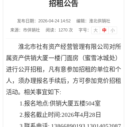
招租公告
发布日期：2026-04-24 14:52
编辑：淮北供销社
来源：市供销社
阅读：
1270
次
字号：
大
中
小
淮北市社有资产经营管理有限公司对所
属资产
供销大厦一楼门面房（蜜雪冰城处）
进行公开招租，凡有意参加招租的单位和个
人，须办理报名手续后，方可参加竞价招租
活动。
相关事宜如下
:
1.报名地点:供销大厦五楼504室
2.报名截止时间:2026年4月28日
3.联系电话: 13866890193 13014052087