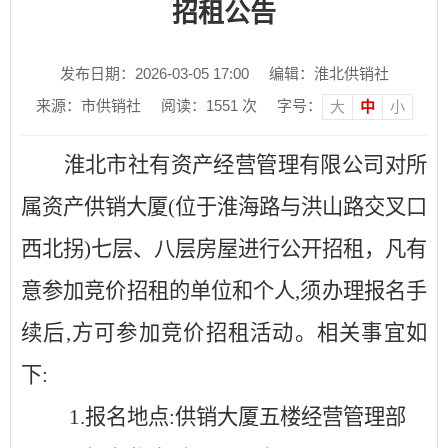
招租公告
发布日期：2026-03-05 17:00
编辑：淮北供销社
来源：市供销社
阅读：
1551
次
字号：
大
中
小
淮北市社有资产经营管理有限公司对所
属资产
供销大厦
(位于淮海路与洪山路交叉口
西北拐)七层、八层房屋
进行公开招租，凡有
意参加竞价招租的单位和个人
,须办理报名手
续后,方可参加竞价招租活动。
相关事宜如
下
:
1.报名地点:供销大厦五楼经营管理部