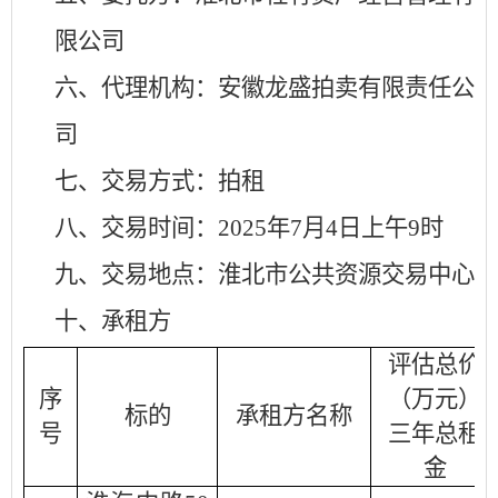
限公司
六、代理机构：安徽龙盛拍卖有限责任公
司
七、交易方式：拍租
八、交易时间：
2025年7月4日上午9时
九、交易地点：淮北市公共资源交易中心
十、承租方
评估总价
序
（万元）
标的
承租方名称
号
三年总租
金