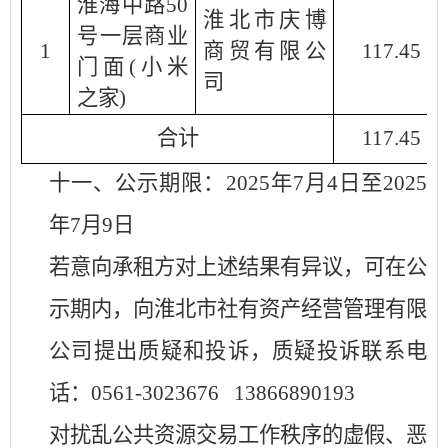
淮海中路
50
淮北市庆博
号一层商业
1
商贸有限公
117.45
门面(小米
司
之家)
合计
117.45
十一、公示期限：
2025年7月4日至2025
年7月9日
若意向承租方对上述结果有异议，可在公
示期内，向淮北市社有资产经营管理有限
公司提出质疑和投诉，质疑投诉联系电
话：
0561-3023676 13866890193
对扰乱公共资源交易工作秩序的虚假、恶