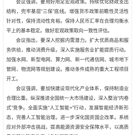
会议强调，要用好用足宏观政策。持续优化财政支出
结构，兜牢基层“三保”底线。增强货币政策前瞻性灵活性
针对性，保持流动性充裕。保持人民币汇率在合理均衡水
平上的基本稳定。做好宏观政策取向一致性评估。
会议指出，要深入挖掘内需潜力。扩大优质商品和服
务供给，推动消费升级。深入实施服务业扩能提质行动。
加强水网、新型电网、算力网、新一代通信网、城市地下
管网、物流网等规划建设。推动条件成熟的重大工程项目
开工。
会议强调，要加快建设现代化产业体系，保持制造业
合理比重。纵深推进全国统一大市场建设，深入整治“内卷
式”竞争。全面实施“人工智能+”行动，发展智能经济新形
态，完善人工智能治理。进一步深化国资国企改革。系统
应对外部冲击挑战，提高能源资源安全保障水平，以高质