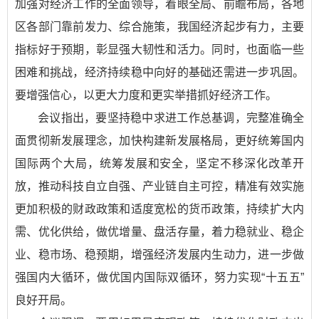
加强对经济工作的全面领导，着眼全局、前瞻布局，各地
区各部门靠前发力、综合施策，我国经济起步有力，主要
指标好于预期，彰显强大韧性和活力。同时，也面临一些
困难和挑战，经济持续稳中向好的基础还需进一步巩固。
要增强信心，以更大力度和更实举措抓好经济工作。
会议指出，要坚持稳中求进工作总基调，完整准确全
面贯彻新发展理念，加快构建新发展格局，更好统筹国内
国际两个大局，统筹发展和安全，坚定不移深化改革开
放，推动科技自立自强、产业链自主可控，精准有效实施
更加积极的财政政策和适度宽松的货币政策，持续扩大内
需、优化供给，做优增量、盘活存量，着力稳就业、稳企
业、稳市场、稳预期，增强经济发展内生动力，进一步做
强国内大循环，做优国内国际双循环，努力实现“十五五”
良好开局。