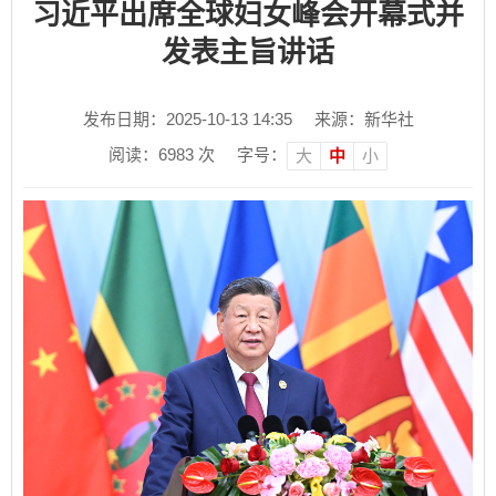
习近平出席全球妇女峰会开幕式并
发表主旨讲话
发布日期：2025-10-13 14:35
来源：新华社
阅读：
6983
次
字号：
大
中
小