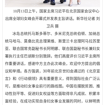
10月13日上午，国家主席习近平在北京国家会议中心
出席全球妇女峰会开幕式并发表主旨讲话。新华社记者 刘
卫兵 摄
冰岛总统托马斯多蒂尔、多米尼克总统伯顿、加纳总
统马哈马、莫桑比克总理莱维、斯里兰卡总理阿马拉苏里
亚、联合国常务副秘书长阿明娜、联合国副秘书长兼妇女
署执行主任巴胡斯分别致辞。他们高度评价习近平主席所
作重要讲话，感谢中方主办此次峰会，欢迎中方提出的倡
议和举措。各方强调，30年前北京世妇会通过的《北京宣
言》和《行动纲领》具有重要意义，得到国际社会广泛认
可，是推动妇女事业前行的路线图。中国在摆脱贫困、推
动性别平等、促进妇女权益等方面取得非凡成就、积累丰
富经验，在成功实现自身妇女事业发展的同时，以鲜明责