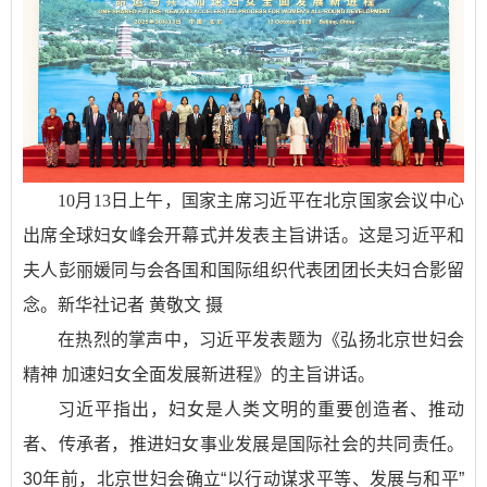
10月13日上午，国家主席习近平在北京国家会议中心
出席全球妇女峰会开幕式并发表主旨讲话。这是习近平和
夫人彭丽媛同与会各国和国际组织代表团团长夫妇合影留
念。新华社记者 黄敬文 摄
在热烈的掌声中，习近平发表题为《弘扬北京世妇会
精神 加速妇女全面发展新进程》的主旨讲话。
习近平指出，妇女是人类文明的重要创造者、推动
者、传承者，推进妇女事业发展是国际社会的共同责任。
30年前，北京世妇会确立“以行动谋求平等、发展与和平”