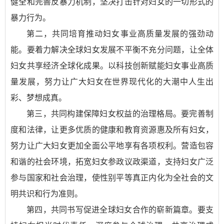
健全和完善反暴力机制，坚决打击针对妇女的一切形式的
暴力行为。
第二，共同培育推动妇女事业高质量发展的强劲动
能。要着力解决全球妇女发展不平衡不充分问题，让全体
妇女共享经济全球化成果。以科技创新赋能妇女事业高质
量发展，努力让广大妇女在世界现代化的大潮中人生出
彩、梦想成真。
第三，共同构建保障妇女权益的治理格局。要完善制
度和法律，让更多优质的健康和教育资源惠及所有妇女，
努力让广大妇女更加全面公平地享有各项权利。营造包容
和谐的社会环境，拓宽妇女参政议政渠道，支持妇女广泛
参与国家和社会治理，使性别平等真正内化为全社会的文
明共识和行为准则。
第四，共同书写促进全球妇女合作的崭新篇章。要支