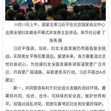
10月13日上午，国家主席习近平在北京国家会议中心
出席全球妇女峰会开幕式并发表主旨讲话。新华社记者 丁
海涛 摄
习近平强调，当前，妇女全面发展仍然面临复杂挑
战，实现男女平等任重道远。展望未来，各方要重温北京
世妇会初心，为加速妇女全面发展新进程凝聚更广泛共
识、开辟更广阔道路、采取更务实行动。习近平提出4点
建议：
第一，共同营造有利于妇女成长发展的良好环境。要
秉持共同、综合、合作、可持续的安全观，维护世界和
平。加强对战乱冲突、贫困灾害地区妇女和女童的保护。